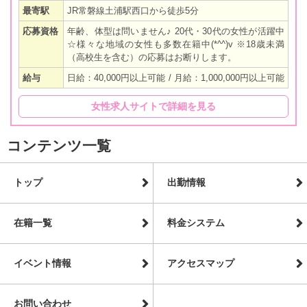
最寄駅
JR常磐線土浦駅西口から徒歩5分
応募資格
年齢、体型は問いません♪ 20代・30代の女性が活躍中
☆様々な地域の女性も多数在籍中(*^^)v ※18歳未満
（高校生を含む）の応募はお断りします。
給与
日給：40,000円以上可能 / 月給：1,000,000円以上可能
女性求人サイトで詳細を見る
コンテンツ一覧
トップ
出勤情報
在籍一覧
料金システム
イベント情報
アクセスマップ
お問い合わせ