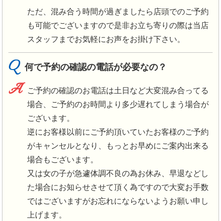
ただ、混み合う時間が過ぎましたら店頭でのご予約
も可能でございますので是非お立ち寄りの際は当店
スタッフまでお気軽にお声をお掛け下さい。
Q
何で予約の確認の電話が必要なの？
A
ご予約の確認のお電話は土日など大変混み合ってる
場合、ご予約のお時間より多少遅れてしまう場合が
ございます。
逆にお客様以前にご予約頂いていたお客様のご予約
がキャンセルとなり、もっとお早めにご案内出来る
場合もございます。
又は女の子が急遽体調不良の為お休み、早退などし
た場合にお知らせさせて頂く為ですので大変お手数
ではございますがお忘れにならないようお願い申し
上げます。