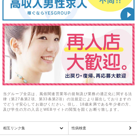
当グループ全店は、風俗関連営業等の規制及び業務の適正化に関する法
律（第27条第2項、第33条第2項）の法規定により届出しておりますの
でどうぞ安心してお遊びください。但し、18歳未満である年少者の方、
及び学生の方の入店とWEBサイトの閲覧を固くお断り致します。
相互リンク集
性病検査