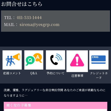
お問合せはこちら
TEL：
011-533-1444
MAIL：
sirena@yesgrp.com
応援コメント
Q&A
予約について
クレジットカ
注意事項
ード
洗練、優雅、ラグジュアリーな非日常的空間 あなたのご来店が素敵なものに
なりますように…
働く女の子募集