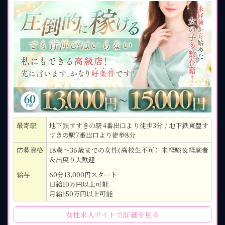
最寄駅
地下鉄すすきの駅4番出口より徒歩3分 / 地下鉄東豊す
すきの駅7番出口より徒歩8分
応募資格
18歳～36歳までの女性(高校生不可）未経験＆経験者
＆出戻り大歓迎
給与
60分13,000円スタート
日給10万円以上可能
月給150万円以上可能
女性求人サイトで詳細を見る