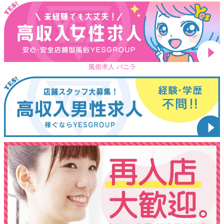
風俗求人 バニラ