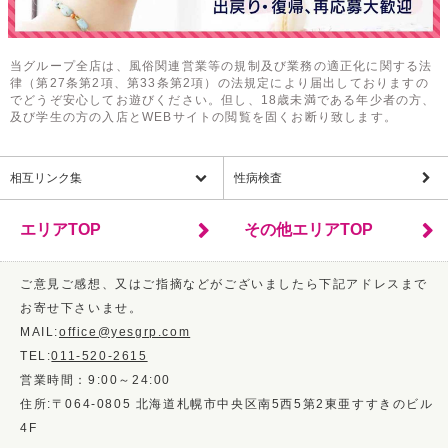
当グループ全店は、風俗関連営業等の規制及び業務の適正化に関する法
律（第27条第2項、第33条第2項）の法規定により届出しておりますの
でどうぞ安心してお遊びください。但し、18歳未満である年少者の方、
及び学生の方の入店とWEBサイトの閲覧を固くお断り致します。
相互リンク集
性病検査
エリアTOP
その他エリアTOP
ご意見ご感想、又はご指摘などがございましたら下記アドレスまで
お寄せ下さいませ。
MAIL:
office@yesgrp.com
TEL:
011-520-2615
営業時間：9:00～24:00
住所:〒064-0805 北海道札幌市中央区南5西5第2東亜すすきのビル
4F