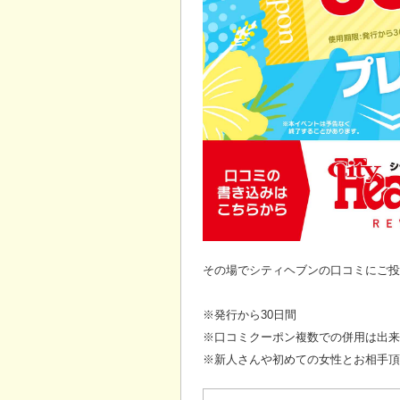
その場でシティヘブンの口コミにご投
※発行から30日間
※口コミクーポン複数での併用は出来
※新人さんや初めての女性とお相手頂