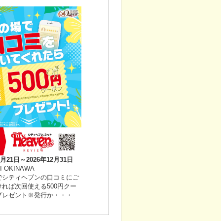
5月21日～2026年12月31日
I OKINAWA
でシティヘブンの口コミにご
れば次回使える500円クー
プレゼント※発行か・・・