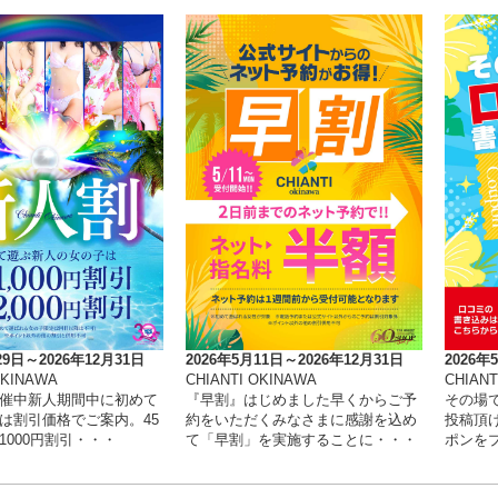
29日～2026年12月31日
2026年5月11日～2026年12月31日
2026年
OKINAWA
CHIANTI OKINAWA
CHIANT
催中新人期間中に初めて
『早割』はじめました早くからご予
その場
は割引価格でご案内。45
約をいただくみなさまに感謝を込め
投稿頂け
1000円割引・・・
て「早割」を実施することに・・・
ポンを