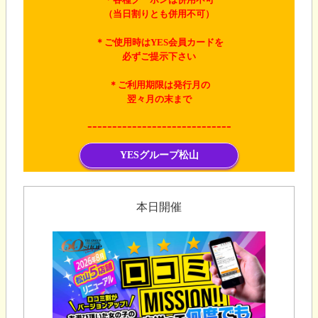
（
当日割りとも併用不可
）
＊ご使用時はYES会員カードを
必ずご提示下さい
＊ご利用期限は発行月の
翌々月の末まで
-----------------------------
YESグループ松山
本日開催