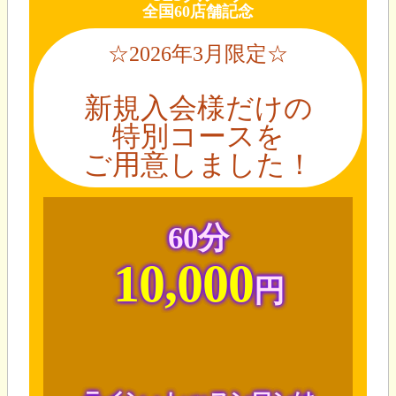
全国60店舗記念
☆2026年3月限定☆
新規入会様だけの
特別コースを
ご用意しました！
60分
10,000
円