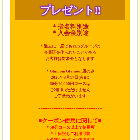
プレゼント‼
＊指名料別途
＊入会金別途
＊過去に一度でもYESグループの
会員証を作られたことがある
お客様は対象外となります
＊GlamourGlamour店のみ
2026年3月17日(火)は
60分10,000円コースは
ご利用いただけません
ご了承ねがいます
-----------------------------
■クーポン使用に関して■
＊50分コース以上で使用
可
＊土日祝もご利用可能
＊各種クーポンは併用不可