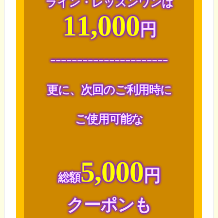
ライン・レッスンワンは
11,000
円
----------------------
更に、次回のご利用時に
ご使用可能な
5,000
円
総額
クーポンも