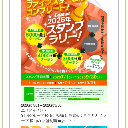
2026/07/01～2026/09/30
エリアイベント
YESグループ 松山(5店舗)を 制覇せよ!! ＹＥＳグル
ープ 松山の 店舗制覇 or店・・・