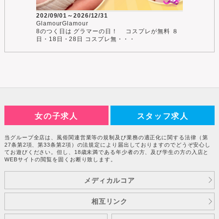
202/09/01～2026/12/31
GlamourGlamour
8のつく日は グラマーの日！ コスプレが無料 ８
日・18日・28日 コスプレ無・・・
女の子求人
スタッフ求人
当グループ全店は、風俗関連営業等の規制及び業務の適正化に関する法律（第
27条第2項、第33条第2項）の法規定により届出しておりますのでどうぞ安心し
てお遊びください。但し、18歳未満である年少者の方、及び学生の方の入店と
WEBサイトの閲覧を固くお断り致します。
メディカルコア
相互リンク