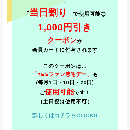
↓
当日割り
「
」で使用可能な
1,000円引き
クーポン
が
会員カードに付与されます
このクーポンは…
「YESファン感謝デー」
も
(毎月1日・10日・20日)
使用可能
ご
です！
（土日祝は使用不可）
詳しくはコチラをCLICK!!