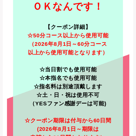
ＯＫなんです！
【クーポン詳細】
☆50分コース以上から使用可能
（2026年8月1日～60分コース
以上から使用可能となります）
☆当日割でも使用可能
☆本指名でも使用可能
☆指名料は別途頂戴します
☆土・日・祝は使用不可
（YESファン感謝デーは可能)
☆クーポン期限は付与から60日間
(2026年8月1日～期限は