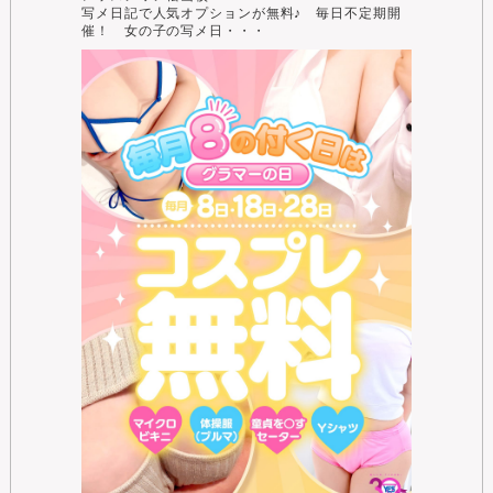
写メ日記で人気オプションが無料♪ 毎日不定期開
催！ 女の子の写メ日・・・