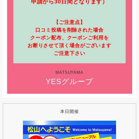
申請から30日間となります）
【ご注意点】
口コミ投稿を削除された場合
クーポン配布、クーポンご利用を
お断りさせて頂く場合がございます
ご注意下さい
MATSUYAMA
YESグループ
本日開催