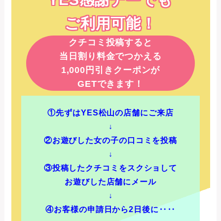
ご利用可能！
クチコミ投稿すると
当日割り料金でつかえる
1,000円引きクーポンが
GETできます！
①先ずはYES松山の店舗にご来店
↓
②お遊びした女の子の口コミを投稿
↓
③投稿したクチコミをスクショして
お遊びした店舗にメール
↓
④お客様の申請日から2日後に‥‥