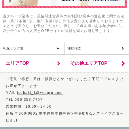
当グループ全店は、風俗関連営業等の規制及び業務の適正化に関する法
律（第27条第2項、第33条第2項）の法規定により届出しておりますの
でどうぞ安心してお遊びください。但し、18歳未満である年少者の方、
及び学生の方の入店とWEBサイトの閲覧を固くお断り致します。
相互リンク集
性病検査
エリアTOP
その他エリアTOP
ご意見ご感想、又はご指摘などがございましたら下記アドレスまで
お寄せ下さいませ。
MAIL:
tsubaki_k@yesgrp.com
TEL:
096-353-7707
営業時間：10:00～24:00
住所:〒860-0802 熊本県熊本市中央区中央街6-15 ファイブスター
ビル3F