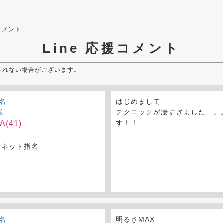
コメント
Line
応援コメント
されない場合がございます。
名
はじめまして
様
テクニックが凄すぎました...
す！！
(41)
 ネット指名
名
明るさMAX