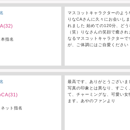
名
マスコットキャラクターのよう
りなCAさんに久々にお会いしま
れました 始めての120分、ど
(32)
（笑）りなさんの笑顔で癒され
なるマスコットキャラクターで
 本指名
が、ご体調にはご自愛ください
名
最高です、ありがとうございま
写真の印象とは異なり、すごく
て、チャーミングな、可愛い女
CA(31)
ます。あやのファンより
 ネット指名