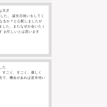
な天才
した。 誕生日祝いをしてく
うなるか？と心配しましたが
ました。またなぜか会いたく
す お忙しいとは思います
した
、すごく、すごく、優しく
性で、機会があれば是非伺い