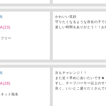
名
かわいい笑顔
守りたくなるような存在の子で
楽しい時間をありがとう！！お
(23)
 フリー
名
次もチャレンジ！！
また近々早めに会いたいです★
すし。チーフパーサー以上のサ
(28)
良く。いいとこ盛りだくさんで
 ネット指名