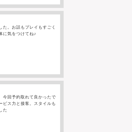
した。お話もプレイもすごく
体に気をつけてね♪
 今回予約取れて良かったで
ービス力と接客。スタイルも
した