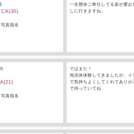
様
一生懸命ご奉仕してる姿が愛お
しに行きますね。
CA(30)
 写真指名
名
ではまた！
泡洗体体験してきましたが、イ
で気持ちよくしてくれてありが
(21)
で待っていてね
 写真指名