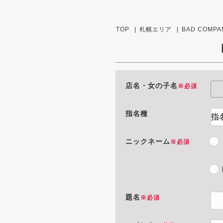
TOP
札幌エリア
BAD COMPA
店名・女の子名
※必須
指名種
ニックネーム
※必須
題名
※必須