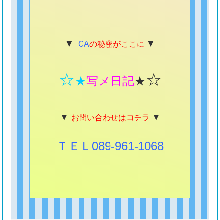
▼
▼
CA
の秘密がここに
☆
☆
★
写メ日記
★
▼
▼
お問い合わせはコチラ
ＴＥＬ089-961-1068