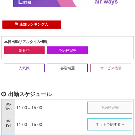
店舗ランキング入
本日出勤リアルタイム情報
出勤中
予約枠完売
人気嬢
容姿端麗
サービス抜群
出勤スケジュール
8/6
11:00→15:00
予約枠完売
Thu
8/7
11:00→15:00
ネット予約する >
Fri