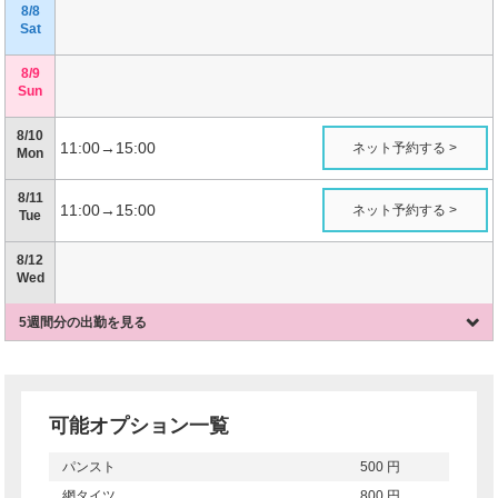
8/8
Sat
8/9
Sun
8/10
11:00→15:00
ネット予約する >
Mon
8/11
11:00→15:00
ネット予約する >
Tue
8/12
Wed
5週間分の出勤を見る
可能オプション一覧
パンスト
500 円
網タイツ
800 円