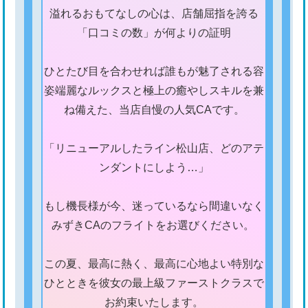
​溢れるおもてなしの心は、店舗屈指を誇る
「口コミの数」が何よりの証明
ひとたび目を合わせれば誰もが魅了される容
姿端麗なルックスと極上の癒やしスキルを兼
ね備えた、当店自慢の人気CAです。
「リニューアルしたライン松山店、どのアテ
ンダントにしよう…」
もし機長様が今、迷っているなら間違いなく
みずきCAのフライトをお選びください。
​この夏、最高に熱く、最高に心地よい特別な
ひとときを彼女の最上級ファーストクラスで
お約束いたします。