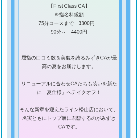
【First Class CA】
※指名料総額
75分コースまで 3300円
90分～ 4400円
屈指の口コミ数＆美貌を誇るみずきCAが最
高の夏をお届けします。
​
リニューアルに合わせCAたちも装いを新た
に「夏仕様」へテイクオフ！
そんな新章を迎えたライン松山店において、
名実ともにトップ層に君臨するのがみずき
CAです。