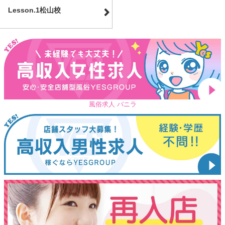
Lesson.1松山校
風俗求人 バニラ