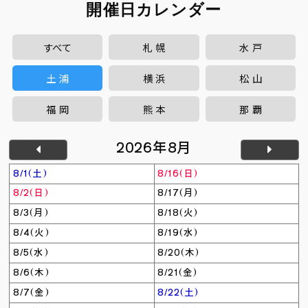
開催日カレンダー
すべて
札幌
水戸
土浦
横浜
松山
福岡
熊本
那覇
2026年8月
8/1(土)
8/16(日)
8/2(日)
8/17(月)
8/3(月)
8/18(火)
8/4(火)
8/19(水)
8/5(水)
8/20(木)
8/6(木)
8/21(金)
8/7(金)
8/22(土)